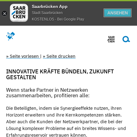
Saarbrücken App
ANSEHEN
Stadt Saarbrücken
KOSTENLOS - Bei Google Play
» Seite vorlesen
|
» Seite drucken
INNOVATIVE KRÄFTE BÜNDELN, ZUKUNFT
GESTALTEN
Wenn starke Partner in Netzwerken
zusammenarbeiten, profitieren alle:
Die Beteiligten, indem sie Synergieeffekte nutzen, ihren
Horizont erweitern und ihre Kernkompetenzen stärken.
Aber auch die Kunden der Netzwerkpartner, die bei der
Lösung komplexer Probleme auf ein breites Wissens- und
Erfahrungsreservoir vertrauen können.