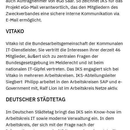
auch Auftragnehmer von eGo Saar. So zeichnet IKS für das
Projekt eGo-Mail verantwortlich, das den Mitgliedern des
Zweckverbandes eine sichere interne Kommunikation via
E-Mail ermöglicht.
VITAKO
Vitako ist die Bundesarbeitsgemeinschaft der Kommunalen
IT-Dienstleister. Sie vertritt die Interessen ihrer derzeit 46
Mitglieder, äußert sich zu zentralen Fragen der
Bundesgesetzgebung im Melderecht und ist beim
nationalen IT-Gipfel vertreten. Das IKS engagiert sich bei
Vitako in mehreren Arbeitskreisen. IKS-Abteilungsleiter
Siegbert Philipp arbeitet in den Arbeitskreisen SAP und e-
Government mit, Ralf Lion ist im Arbeitskreis Netze aktiv.
DEUTSCHER STÄDTETAG
Im Deutschen Städtetag bringt das IKS sein Know-how im
Arbeitskreis IT sowie moderne Verwaltung ein. In dem
Arbeitskreis, der sich mit der Frage nach der