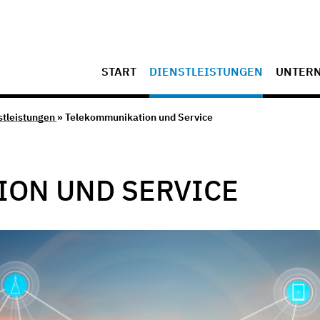
START
DIENSTLEISTUNGEN
UNTER
stleistungen
» Telekommunikation und Service
ON UND SERVICE