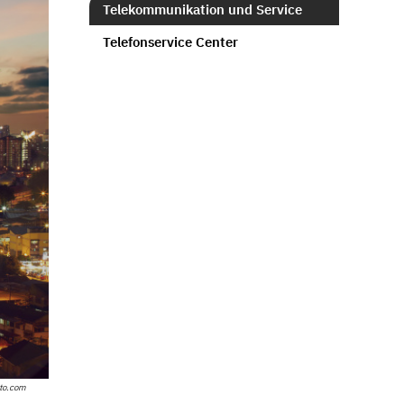
Telekommunikation und Service
Telefonservice Center
to.com