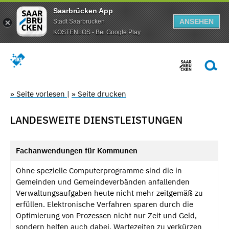
Saarbrücken App
ANSEHEN
Stadt Saarbrücken
KOSTENLOS - Bei Google Play
» Seite vorlesen
|
» Seite drucken
LANDESWEITE DIENSTLEISTUNGEN
Fachanwendungen für Kommunen
Ohne spezielle Computerprogramme sind die in
Gemeinden und Gemeindeverbänden anfallenden
Verwaltungsaufgaben heute nicht mehr zeitgemäß zu
erfüllen. Elektronische Verfahren sparen durch die
Optimierung von Prozessen nicht nur Zeit und Geld,
sondern helfen auch dabei, Wartezeiten zu verkürzen