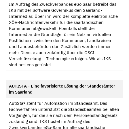
Im Auftrag des Zweckverbandes eGo Saar betreibt das
IKS mit der Software Governikus den Saarland-
Intermediär. Über ihn wird der komplette elektronische
XÖV-Nachrichtenverkehr für die saarländischen
Kommunen abgewickelt. Ebenfalls stellt der
Intermediär die Grundlage für ein Netz an virtuellen
Postfächern zwischen den Kommunen, Landkreisen
und Landesbehörden dar. Zusätzlich werden immer
mehr Dienste auch zukünftig über die OSCI-
Verschlüsselung – Technologie erfolgen. Wir als IKS
sind bestens gerüstet.
AUTISTA - Eine favorisierte Lösung der Standesämter
im Saarland
AutiSta® steht für Automation im Standesamt. Das
Fachverfahren unterstützt die Standesbeamten bei allen
Vorgängen, für die sie nach dem Personenstandsgesetz
zuständig sind. IKS hostet im Auftrag des
Zweckverbandes eGo-Saar für alle saarländische